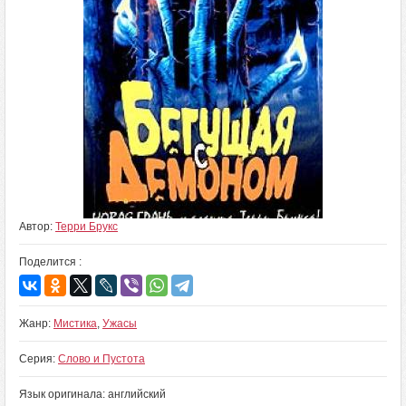
Автор:
Терри Брукс
Поделится :
Жанр:
Мистика
,
Ужасы
Серия:
Слово и Пустота
Язык оригинала: английский