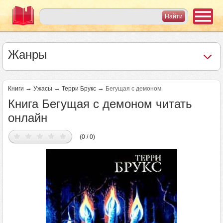
Жанры
→
→
→
Книги
Ужасы
Терри Брукс
Бегущая с демоном
Книга Бегущая с демоном читать
онлайн
(0 / 0)