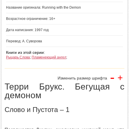
Название оригинала: Running with the Demon
Возрастное ограничение: 16+
Дата написания: 1997 год
Перевод: А. Суворова
Книги из этой серии:
Рыцарь Слова
;
Пламенеющий ангел
;
-
+
Изменить размер шрифта
Терри Брукс. Бегущая с
демоном
Слово и Пустота – 1