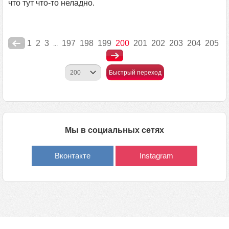
что тут что-то неладно.
1
2
3
197
198
199
200
201
202
203
204
205
...
Быстрый переход
Мы в социальных сетях
Вконтакте
Instagram