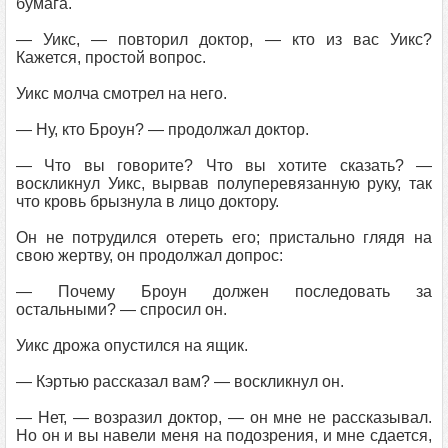
бумага.
— Уикс, — повторил доктор, — кто из вас Уикс?
Кажется, простой вопрос.
Уикс молча смотрел на него.
— Ну, кто Броун? — продолжал доктор.
— Что вы говорите? Что вы хотите сказать? —
воскликнул Уикс, вырвав полуперевязанную руку, так
что кровь брызнула в лицо доктору.
Он не потрудился отереть его; пристально глядя на
свою жертву, он продолжал допрос:
— Почему Броун должен последовать за
остальными? — спросил он.
Уикс дрожа опустился на ящик.
— Кэртью рассказал вам? — воскликнул он.
— Нет, — возразил доктор, — он мне не рассказывал.
Но он и вы навели меня на подозрения, и мне сдается,