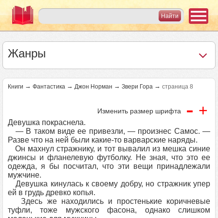
Жанры
→
→
→
→
Книги
Фантастика
Джон Норман
Звери Гора
страница 8
-
+
Изменить размер шрифта
Девушка покраснела.
— В таком виде ее привезли, — произнес Самос. —
Разве что на ней были какие-то варварские наряды.
Он махнул стражнику, и тот вывалил из мешка синие
джинсы и фланелевую футболку. Не зная, что это ее
одежда, я бы посчитал, что эти вещи принадлежали
мужчине.
Девушка кинулась к своему добру, но стражник упер
ей в грудь древко копья.
Здесь же находились и простенькие коричневые
туфли, тоже мужского фасона, однако слишком