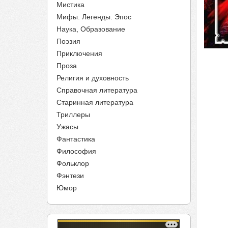
Мистика
Мифы. Легенды. Эпос
Наука, Образование
Поэзия
Приключения
Проза
Религия и духовность
Справочная литература
Старинная литература
Триллеры
Ужасы
Фантастика
Философия
Фольклор
Фэнтези
Юмор