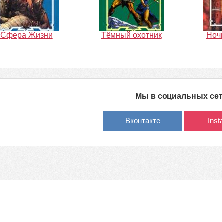
Сфера Жизни
Тёмный охотник
Ноч
Мы в социальных се
Вконтакте
Ins